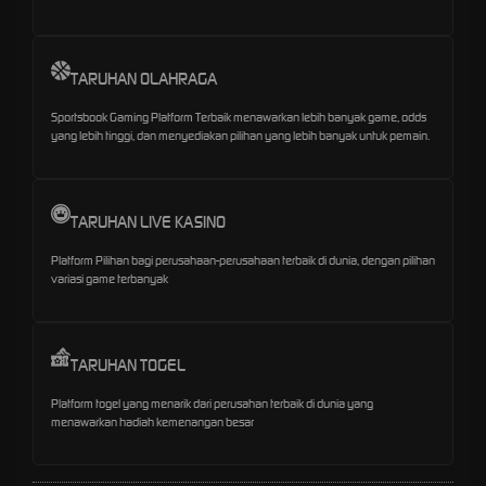
TARUHAN OLAHRAGA
Sportsbook Gaming Platform Terbaik menawarkan lebih banyak game, odds
yang lebih tinggi, dan menyediakan pilihan yang lebih banyak untuk pemain.
TARUHAN LIVE KASINO
Platform Pilihan bagi perusahaan-perusahaan terbaik di dunia, dengan pilihan
variasi game terbanyak
TARUHAN TOGEL
Platform togel yang menarik dari perusahan terbaik di dunia yang
menawarkan hadiah kemenangan besar