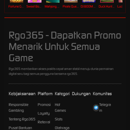
Fortune Gems 500
Sweet Bonanza 2500
Mahjong Ways 2
Pirate Quest 1000
DJ BOOM BOOM
Duck Hunters
Lucky Ne
Rgo365 - Dapatkan Promo
Menarik Untuk Semua
Game
Rgo365 memberikan akses praktis cepat aman stabil menuju dunia permainan
digital seru bagi semua pengguna bersama rgo365.
Kebijaksanaan
Platform
Kategori
Dukungan
Komunitas
Responsible
Promosi
Hot
Telegra
Gambling
Games
m
Loyalty
Tentang Rgo365
Slots
Referral
Pusat Bantuan
Olahraga